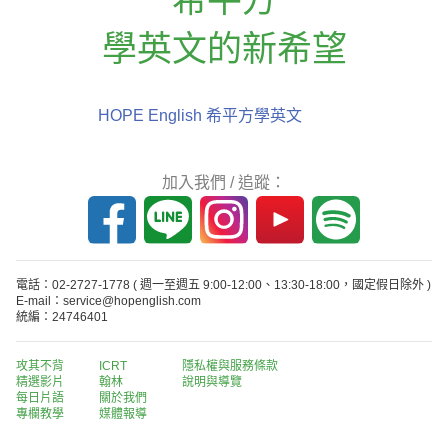
學英文的新希望
HOPE English 希平方學英文
加入我們 / 追蹤：
電話：02-2727-1778
( 週一至週五 9:00-12:00、13:30-18:00，國定假日除外 )
E-mail：service@hopenglish.com
統編：24746401
攻其不背
ICRT
隱私權與服務條款
精選影片
翰林
說明與導覽
每日片語
關於我們
專欄教學
媒體報導