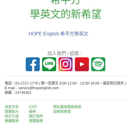
學英文的新希望
HOPE English 希平方學英文
加入我們 / 追蹤：
電話：02-2727-1778
( 週一至週五 9:00-12:00、13:30-18:00，國定假日除外 )
E-mail：service@hopenglish.com
統編：24746401
攻其不背
ICRT
隱私權與服務條款
精選影片
翰林
說明與導覽
每日片語
關於我們
專欄教學
媒體報導