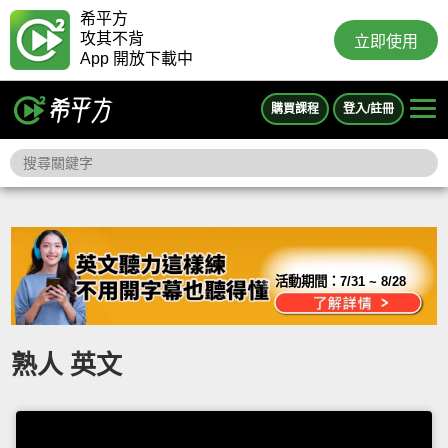
希平方
攻其不背
立即使用
App 開放下載中
購買課程
登入/註冊
活動期間：
7/31 ~ 8/28
熟人 英文