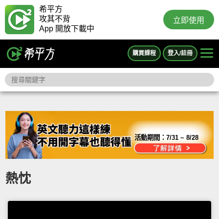
希平方
攻其不背
立即使用
App 開放下載中
購買課程
登入/註冊
活動期間：
7/31 ~ 8/28
熱忱