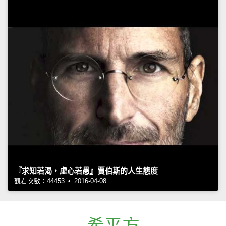
『求知若渴，虛心若愚』賈伯斯的人生態度
觀看次數：44453 • 2016-04-08
希平方