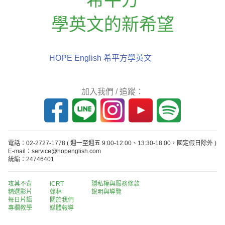
學英文的新希望
HOPE English 希平方學英文
加入我們 / 追蹤：
電話：02-2727-1778
( 週一至週五 9:00-12:00、13:30-18:00，國定假日除外 )
E-mail：service@hopenglish.com
統編：24746401
攻其不背
ICRT
隱私權與服務條款
精選影片
翰林
說明與導覽
每日片語
關於我們
專欄教學
媒體報導