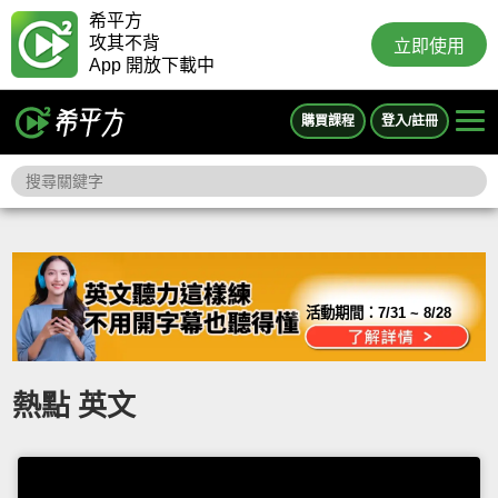
希平方
攻其不背
立即使用
App 開放下載中
購買課程
登入/註冊
活動期間：
7/31 ~ 8/28
熱點 英文