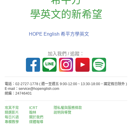
學英文的新希望
HOPE English 希平方學英文
加入我們 / 追蹤：
電話：02-2727-1778
( 週一至週五 9:00-12:00、13:30-18:00，國定假日除外 )
E-mail：service@hopenglish.com
統編：24746401
攻其不背
ICRT
隱私權與服務條款
精選影片
翰林
說明與導覽
每日片語
關於我們
專欄教學
媒體報導