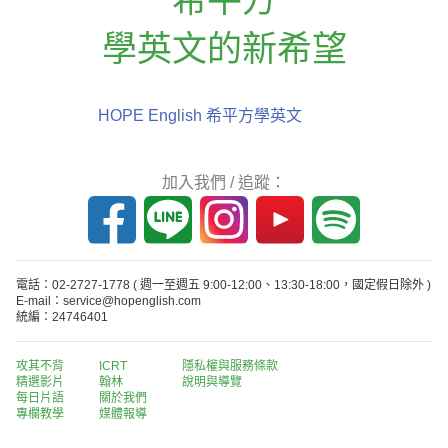
學英文的新希望
HOPE English 希平方學英文
加入我們 / 追蹤：
電話：02-2727-1778
( 週一至週五 9:00-12:00、13:30-18:00，國定假日除外 )
E-mail：service@hopenglish.com
統編：24746401
攻其不背
ICRT
隱私權與服務條款
精選影片
翰林
說明與導覽
每日片語
關於我們
專欄教學
媒體報導