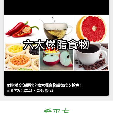
燃指英文怎麼說？這六種食物讓你越吃越瘦！
觀看次數：12111 • 2015-05-22
希平方