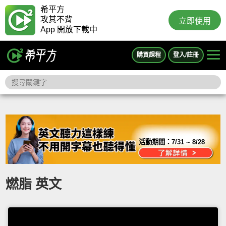
希平方
攻其不背
立即使用
App 開放下載中
購買課程
登入/註冊
活動期間：
7/31 ~ 8/28
燃脂 英文