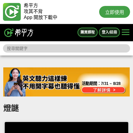
希平方
攻其不背
立即使用
App 開放下載中
購買課程
登入/註冊
活動期間：
7/31 ~ 8/28
燈謎