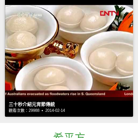
三十秒介紹元宵節傳統
觀看次數：29988 • 2014-02-14
希平方