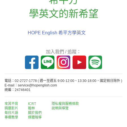
學英文的新希望
HOPE English 希平方學英文
加入我們 / 追蹤：
電話：02-2727-1778
( 週一至週五 9:00-12:00、13:30-18:00，國定假日除外 )
E-mail：service@hopenglish.com
統編：24746401
攻其不背
ICRT
隱私權與服務條款
精選影片
翰林
說明與導覽
每日片語
關於我們
專欄教學
媒體報導