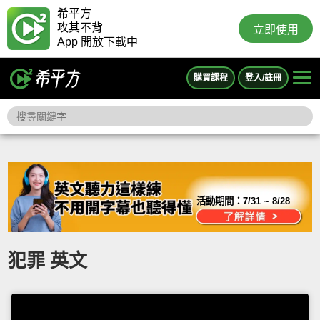
希平方
攻其不背
立即使用
App 開放下載中
購買課程
登入/註冊
活動期間：
7/31 ~ 8/28
犯罪 英文