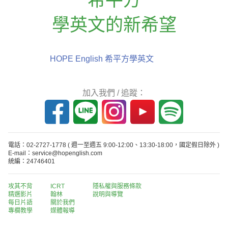
學英文的新希望
HOPE English 希平方學英文
加入我們 / 追蹤：
電話：02-2727-1778
( 週一至週五 9:00-12:00、13:30-18:00，國定假日除外 )
E-mail：service@hopenglish.com
統編：24746401
攻其不背
ICRT
隱私權與服務條款
精選影片
翰林
說明與導覽
每日片語
關於我們
專欄教學
媒體報導