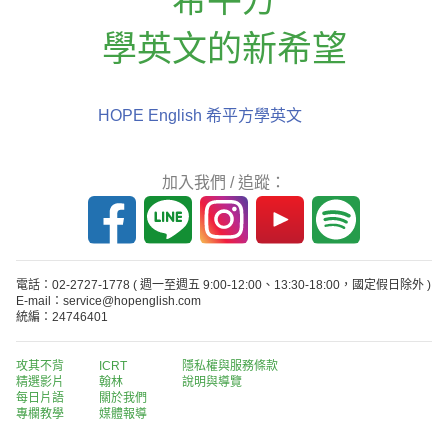
學英文的新希望
HOPE English 希平方學英文
加入我們 / 追蹤：
電話：02-2727-1778
( 週一至週五 9:00-12:00、13:30-18:00，國定假日除外 )
E-mail：service@hopenglish.com
統編：24746401
攻其不背
ICRT
隱私權與服務條款
精選影片
翰林
說明與導覽
每日片語
關於我們
專欄教學
媒體報導