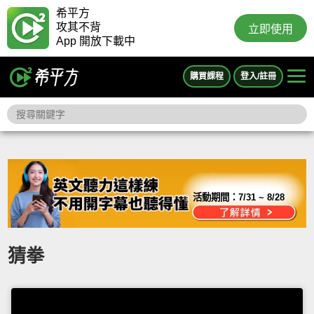
希平方
攻其不背
立即使用
App 開放下載中
購買課程
登入/註冊
活動期間：
7/31 ~ 8/28
猜拳