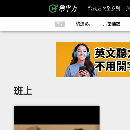
希式五次全系列
精選影片
片語俚語
英文
班上