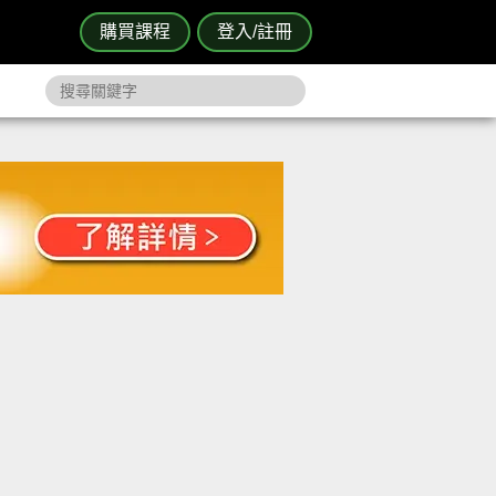
購買課程
登入/註冊