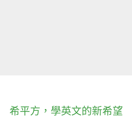
希平方
，
學英文的新希望