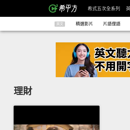
希式五次全系列
精選影片
片語俚語
英文
理財