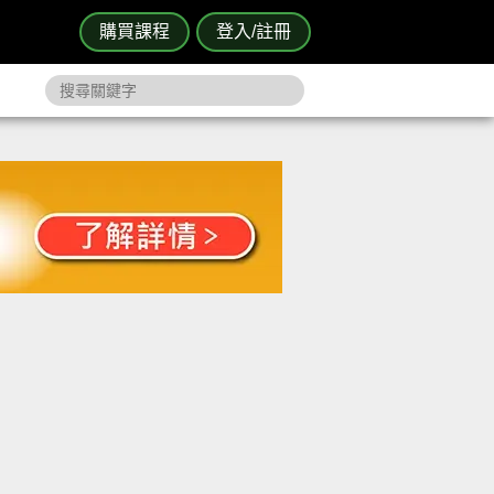
購買課程
登入/註冊