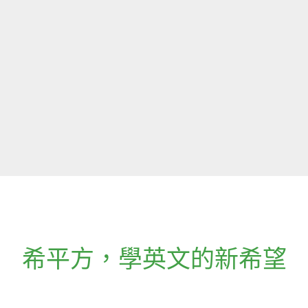
希平方
，
學英文的新希望