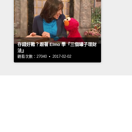
存錢好難？跟著 Elmo 學『三個罐子理財
法』
觀看次數：27040 • 2017-02-02