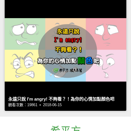
永遠只說 I'm angry! 不夠看？！為你的心情加點顏色吧
觀看次數：19861 • 2018-06-15
希平方