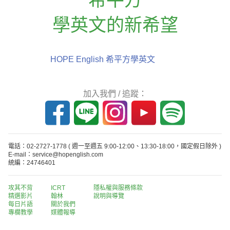
學英文的新希望
HOPE English 希平方學英文
加入我們 / 追蹤：
電話：02-2727-1778
( 週一至週五 9:00-12:00、13:30-18:00，國定假日除外 )
E-mail：service@hopenglish.com
統編：24746401
攻其不背
ICRT
隱私權與服務條款
精選影片
翰林
說明與導覽
每日片語
關於我們
專欄教學
媒體報導