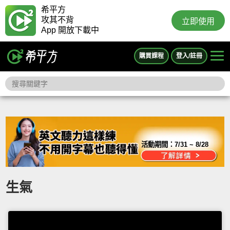
希平方
攻其不背
立即使用
App 開放下載中
購買課程
登入/註冊
活動期間：
7/31 ~ 8/28
生氣