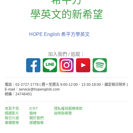
學英文的新希望
HOPE English 希平方學英文
加入我們 / 追蹤：
電話：02-2727-1778
( 週一至週五 9:00-12:00、13:30-18:00，國定假日除外 )
E-mail：service@hopenglish.com
統編：24746401
攻其不背
ICRT
隱私權與服務條款
精選影片
翰林
說明與導覽
每日片語
關於我們
專欄教學
媒體報導