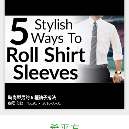
時尚型男的 5 種袖子捲法
觀看次數：45191 • 2016-06-01
希平方