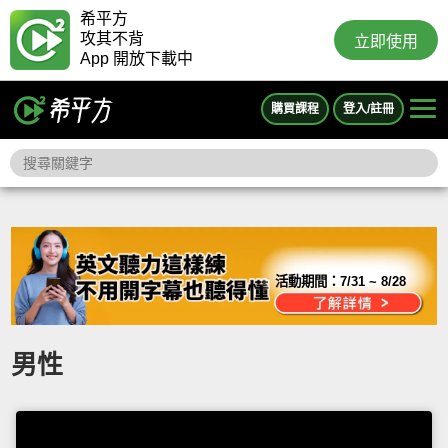
希平方
攻其不背
立即使用
App 開放下載中
購買課程
登入/註冊
活動期間：
7/31 ~ 8/28
男性