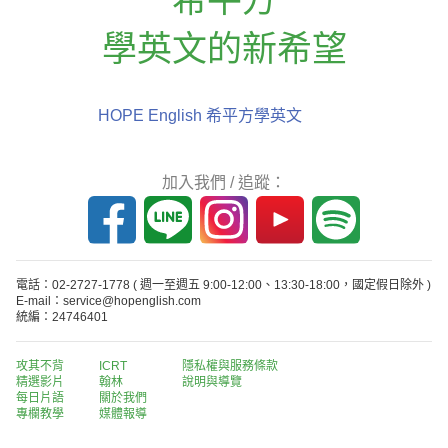
學英文的新希望
HOPE English 希平方學英文
加入我們 / 追蹤：
電話：02-2727-1778
( 週一至週五 9:00-12:00、13:30-18:00，國定假日除外 )
E-mail：service@hopenglish.com
統編：24746401
攻其不背
ICRT
隱私權與服務條款
精選影片
翰林
說明與導覽
每日片語
關於我們
專欄教學
媒體報導