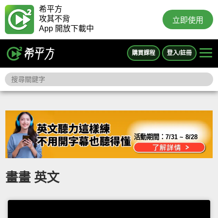
希平方
攻其不背
立即使用
App 開放下載中
購買課程
登入/註冊
活動期間：
7/31 ~ 8/28
畫畫 英文