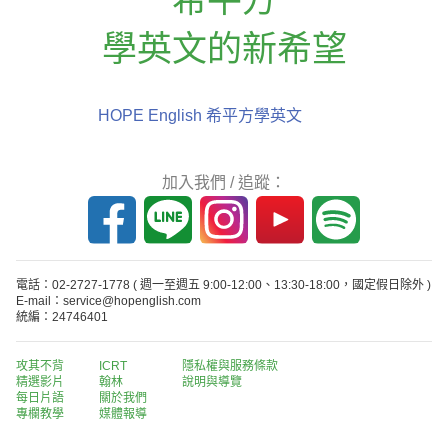
學英文的新希望
HOPE English 希平方學英文
加入我們 / 追蹤：
電話：02-2727-1778
( 週一至週五 9:00-12:00、13:30-18:00，國定假日除外 )
E-mail：service@hopenglish.com
統編：24746401
攻其不背
ICRT
隱私權與服務條款
精選影片
翰林
說明與導覽
每日片語
關於我們
專欄教學
媒體報導