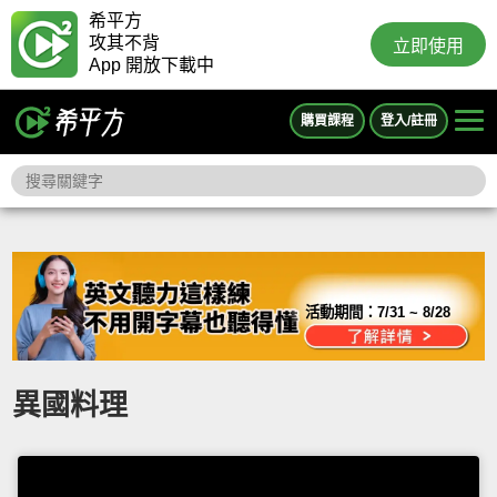
希平方
攻其不背
立即使用
App 開放下載中
購買課程
登入/註冊
活動期間：
7/31 ~ 8/28
異國料理