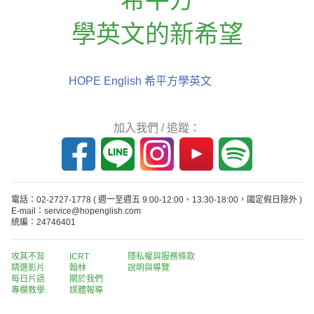
學英文的新希望
HOPE English 希平方學英文
加入我們 / 追蹤：
電話：02-2727-1778
( 週一至週五 9:00-12:00、13:30-18:00，國定假日除外 )
E-mail：service@hopenglish.com
統編：24746401
攻其不背
ICRT
隱私權與服務條款
精選影片
翰林
說明與導覽
每日片語
關於我們
專欄教學
媒體報導