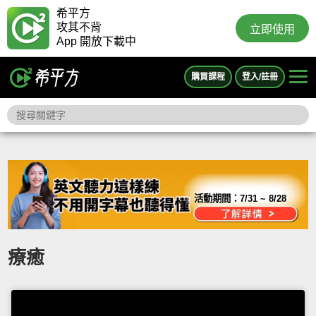
希平方
攻其不背
立即使用
App 開放下載中
購買課程
登入/註冊
活動期間：
7/31 ~ 8/28
療癒