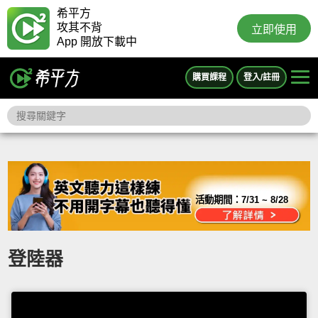
希平方
攻其不背
立即使用
App 開放下載中
購買課程
登入/註冊
活動期間：
7/31 ~ 8/28
登陸器