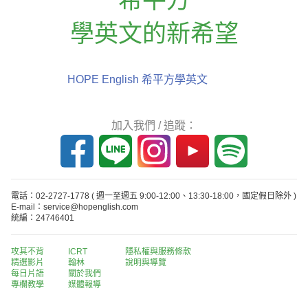
學英文的新希望
HOPE English 希平方學英文
加入我們 / 追蹤：
電話：02-2727-1778
( 週一至週五 9:00-12:00、13:30-18:00，國定假日除外 )
E-mail：service@hopenglish.com
統編：24746401
攻其不背
ICRT
隱私權與服務條款
精選影片
翰林
說明與導覽
每日片語
關於我們
專欄教學
媒體報導