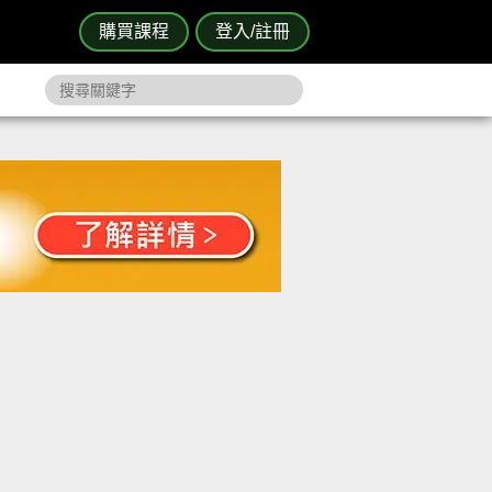
購買課程
登入/註冊