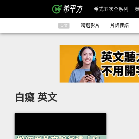
希式五次全系列
精選影片
片語俚語
英文
白癡 英文