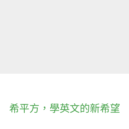
希平方
，
學英文的新希望