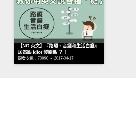
【NG 英文】『路癡、音癡和生活白癡』
居然跟 idiot 沒關係 ？！
觀看次數：70990 • 2017-04-17