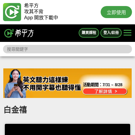
希平方
攻其不背
立即使用
App 開放下載中
購買課程
登入/註冊
活動期間：
7/31 ~ 8/28
白金禧