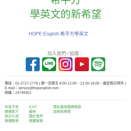
學英文的新希望
HOPE English 希平方學英文
加入我們 / 追蹤：
電話：02-2727-1778
( 週一至週五 9:00-12:00、13:30-18:00，國定假日除外 )
E-mail：service@hopenglish.com
統編：24746401
攻其不背
ICRT
隱私權與服務條款
精選影片
翰林
說明與導覽
每日片語
關於我們
專欄教學
媒體報導