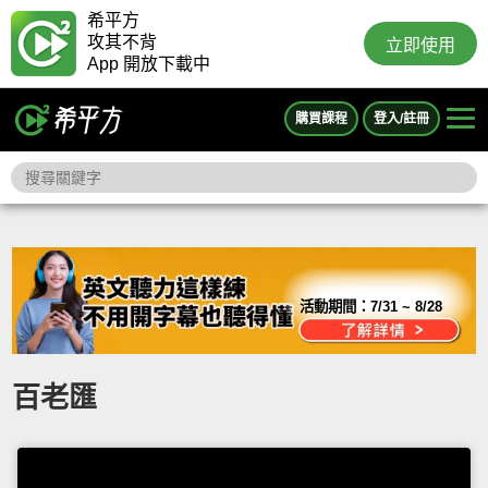
希平方
攻其不背
立即使用
App 開放下載中
購買課程
登入/註冊
活動期間：
7/31 ~ 8/28
百老匯