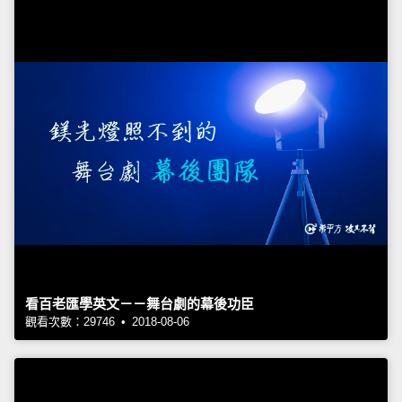
看百老匯學英文－－舞台劇的幕後功臣
觀看次數：29746 • 2018-08-06