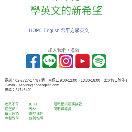
學英文的新希望
HOPE English 希平方學英文
加入我們 / 追蹤：
電話：02-2727-1778
( 週一至週五 9:00-12:00、13:30-18:00，國定假日除外 )
E-mail：service@hopenglish.com
統編：24746401
攻其不背
ICRT
隱私權與服務條款
精選影片
翰林
說明與導覽
每日片語
關於我們
專欄教學
媒體報導