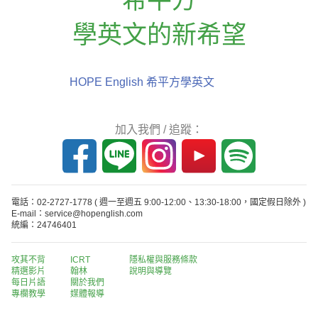
學英文的新希望
HOPE English 希平方學英文
加入我們 / 追蹤：
電話：02-2727-1778
( 週一至週五 9:00-12:00、13:30-18:00，國定假日除外 )
E-mail：service@hopenglish.com
統編：24746401
攻其不背
ICRT
隱私權與服務條款
精選影片
翰林
說明與導覽
每日片語
關於我們
專欄教學
媒體報導