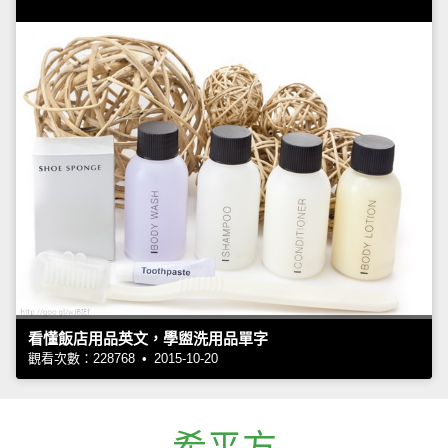
看懂飯店用品英文，學盥洗用品單字
觀看次數：228768 • 2015-10-20
希平方