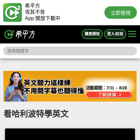
希平方
攻其不背
立即使用
App 開放下載中
購買課程
登入/註冊
活動期間：
7/31 ~ 8/28
看哈利波特學英文