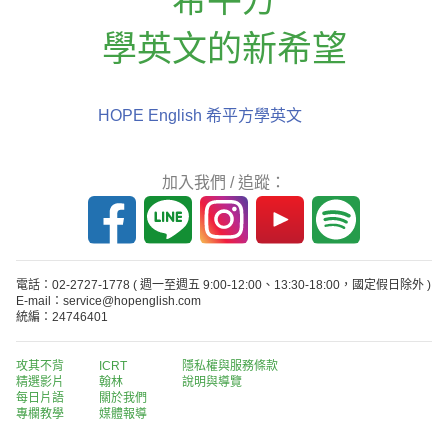
學英文的新希望
HOPE English 希平方學英文
加入我們 / 追蹤：
電話：02-2727-1778
( 週一至週五 9:00-12:00、13:30-18:00，國定假日除外 )
E-mail：service@hopenglish.com
統編：24746401
攻其不背
ICRT
隱私權與服務條款
精選影片
翰林
說明與導覽
每日片語
關於我們
專欄教學
媒體報導