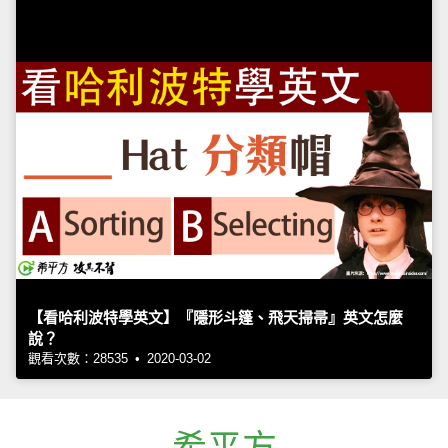
【看哈利波特學英文】『隱形斗篷、飛天掃帚』英文怎麼
說？
觀看次數：28535 • 2020-03-02
希平方