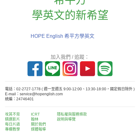
學英文的新希望
HOPE English 希平方學英文
加入我們 / 追蹤：
電話：02-2727-1778
( 週一至週五 9:00-12:00、13:30-18:00，國定假日除外 )
E-mail：service@hopenglish.com
統編：24746401
攻其不背
ICRT
隱私權與服務條款
精選影片
翰林
說明與導覽
每日片語
關於我們
專欄教學
媒體報導