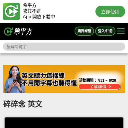
希平方
攻其不背
立即使用
App 開放下載中
購買課程
登入/註冊
活動期間：
7/31 ~ 8/28
碎碎念 英文