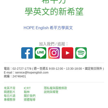
學英文的新希望
HOPE English 希平方學英文
加入我們 / 追蹤：
電話：02-2727-1778
( 週一至週五 9:00-12:00、13:30-18:00，國定假日除外 )
E-mail：service@hopenglish.com
統編：24746401
攻其不背
ICRT
隱私權與服務條款
精選影片
翰林
說明與導覽
每日片語
關於我們
專欄教學
媒體報導