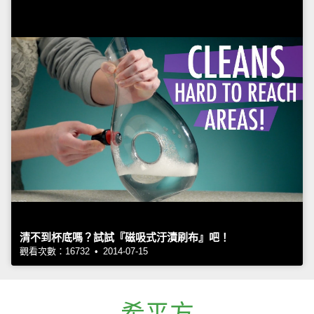
清不到杯底嗎？試試『磁吸式汙漬刷布』吧！
觀看次數：16732 • 2014-07-15
希平方