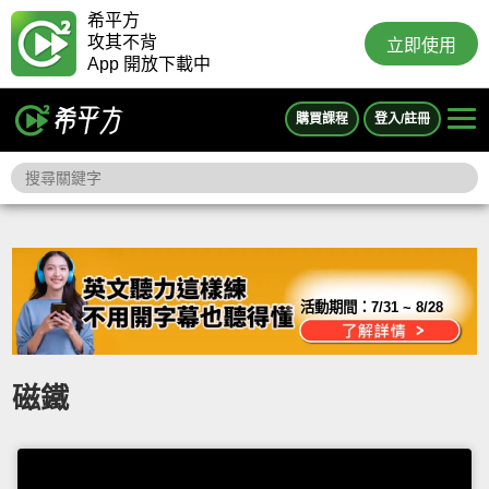
希平方
攻其不背
立即使用
App 開放下載中
購買課程
登入/註冊
活動期間：
7/31 ~ 8/28
磁鐵