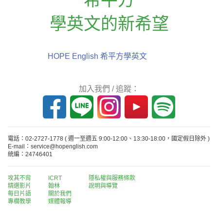
學英文的新希望
HOPE English 希平方學英文
加入我們 / 追蹤：
電話：02-2727-1778
( 週一至週五 9:00-12:00、13:30-18:00，國定假日除外 )
E-mail：service@hopenglish.com
統編：24746401
攻其不背
ICRT
隱私權與服務條款
精選影片
翰林
說明與導覽
每日片語
關於我們
專欄教學
媒體報導