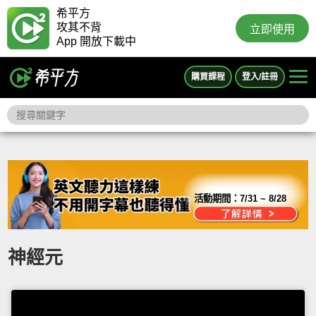
希平方
攻其不背
立即使用
App 開放下載中
購買課程
登入/註冊
活動期間：
7/31 ~ 8/28
神經元