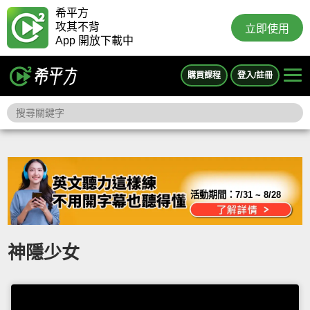
希平方
攻其不背
立即使用
App 開放下載中
購買課程
登入/註冊
活動期間：
7/31 ~ 8/28
神隱少女