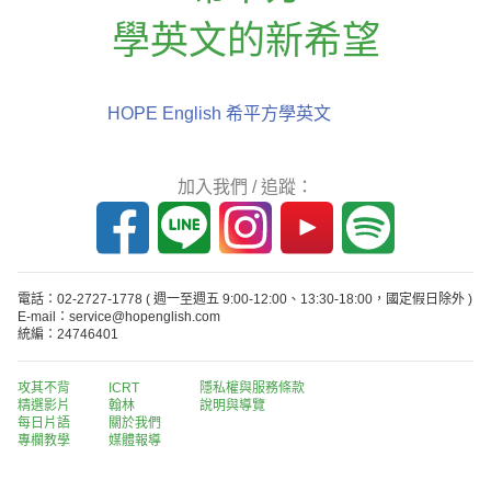
學英文的新希望
HOPE English 希平方學英文
加入我們 / 追蹤：
電話：02-2727-1778
( 週一至週五 9:00-12:00、13:30-18:00，國定假日除外 )
E-mail：service@hopenglish.com
統編：24746401
攻其不背
ICRT
隱私權與服務條款
精選影片
翰林
說明與導覽
每日片語
關於我們
專欄教學
媒體報導