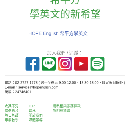
學英文的新希望
HOPE English 希平方學英文
加入我們 / 追蹤：
電話：02-2727-1778
( 週一至週五 9:00-12:00、13:30-18:00，國定假日除外 )
E-mail：service@hopenglish.com
統編：24746401
攻其不背
ICRT
隱私權與服務條款
精選影片
翰林
說明與導覽
每日片語
關於我們
專欄教學
媒體報導