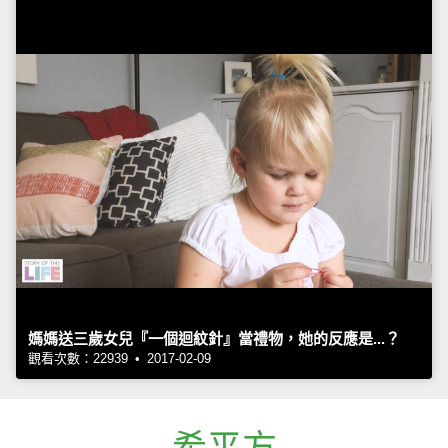
媽媽送三歲女兒『一個迴紋針』當禮物，她的反應是...？
觀看次數：22939 • 2017-02-09
希平方