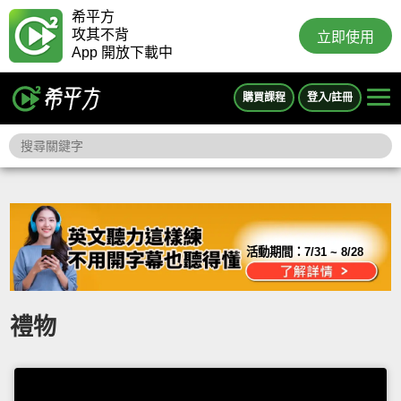
希平方
攻其不背
立即使用
App 開放下載中
購買課程
登入/註冊
活動期間：
7/31 ~ 8/28
禮物