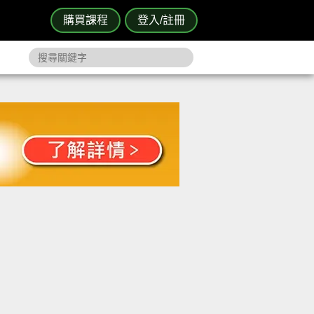
購買課程
登入/註冊