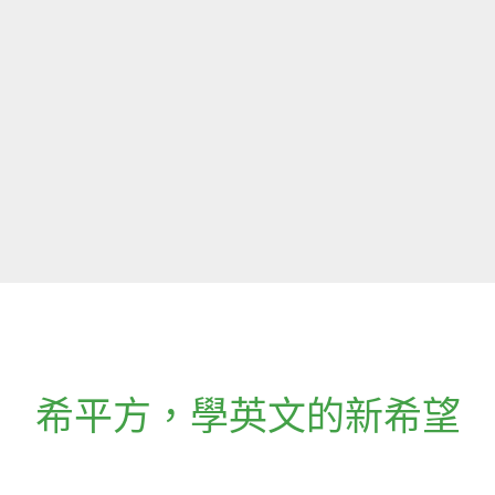
希平方
，
學英文的新希望