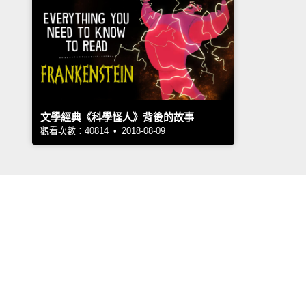
文學經典《科學怪人》背後的故事
觀看次數：40814 • 2018-08-09