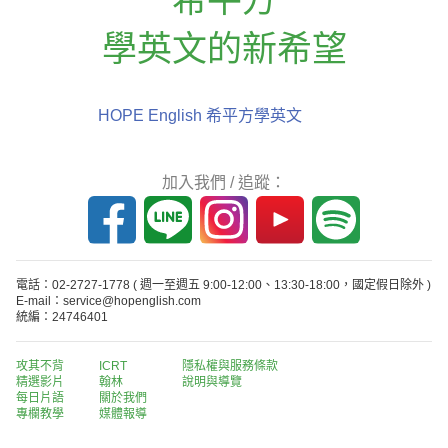
學英文的新希望
HOPE English 希平方學英文
加入我們 / 追蹤：
電話：02-2727-1778
( 週一至週五 9:00-12:00、13:30-18:00，國定假日除外 )
E-mail：service@hopenglish.com
統編：24746401
攻其不背
ICRT
隱私權與服務條款
精選影片
翰林
說明與導覽
每日片語
關於我們
專欄教學
媒體報導