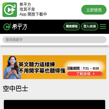
希平方
攻其不背
立即使用
App 開放下載中
購買課程
登入/註冊
活動期間：
7/31 ~ 8/28
空中巴士