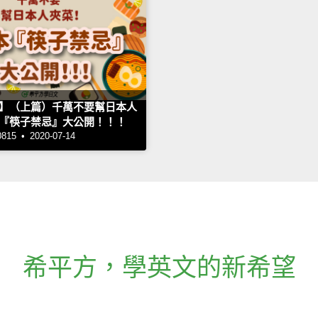
】（上篇）千萬不要幫日本人
『筷子禁忌』大公開！！！
5 • 2020-07-14
希平方
，
學英文的新希望