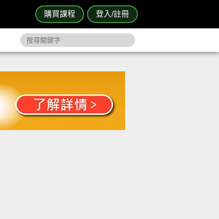
購買課程
登入/註冊