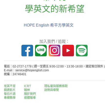
學英文的新希望
HOPE English 希平方學英文
加入我們 / 追蹤：
電話：02-2727-1778
( 週一至週五 9:00-12:00、13:30-18:00，國定假日除外 )
E-mail：service@hopenglish.com
統編：24746401
攻其不背
ICRT
隱私權與服務條款
精選影片
翰林
說明與導覽
每日片語
關於我們
專欄教學
媒體報導