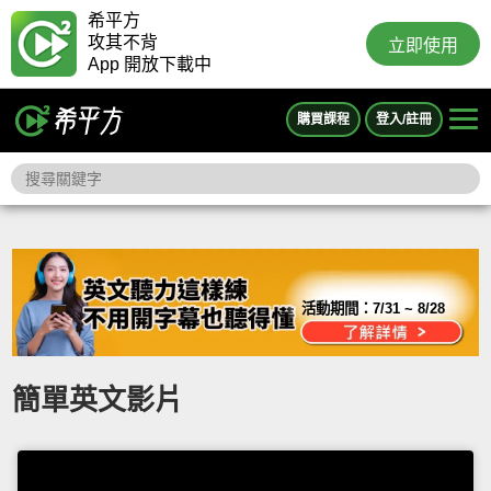
希平方
攻其不背
立即使用
App 開放下載中
購買課程
登入/註冊
活動期間：
7/31 ~ 8/28
簡單英文影片