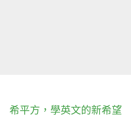
希平方
，
學英文的新希望