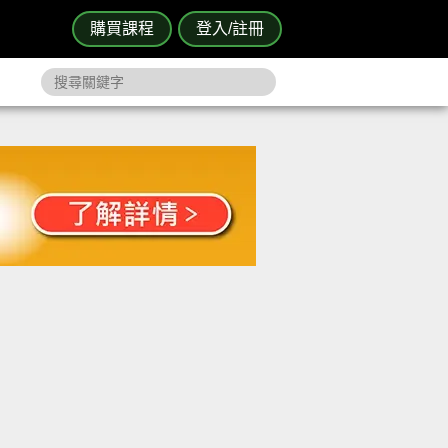
購買課程
登入/註冊