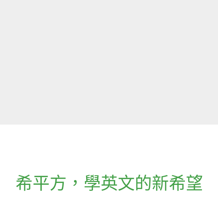
希平方
，
學英文的新希望