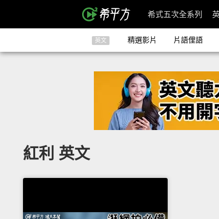
希式五次全系列
精選影片
片語俚語
英文
紅利 英文