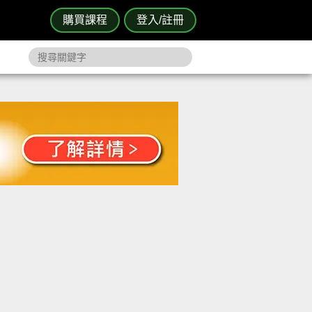
購買課程
登入/註冊