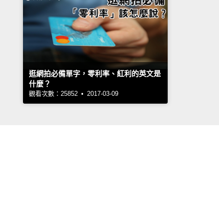
逛網拍必備單字，零利率、紅利的英文是
什麼？
觀看次數：25852 • 2017-03-09