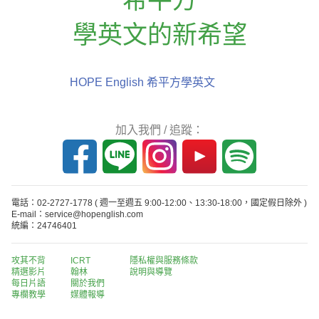
學英文的新希望
HOPE English 希平方學英文
加入我們 / 追蹤：
電話：02-2727-1778
( 週一至週五 9:00-12:00、13:30-18:00，國定假日除外 )
E-mail：service@hopenglish.com
統編：24746401
攻其不背
ICRT
隱私權與服務條款
精選影片
翰林
說明與導覽
每日片語
關於我們
專欄教學
媒體報導