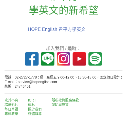
學英文的新希望
HOPE English 希平方學英文
加入我們 / 追蹤：
電話：02-2727-1778
( 週一至週五 9:00-12:00、13:30-18:00，國定假日除外 )
E-mail：service@hopenglish.com
統編：24746401
攻其不背
ICRT
隱私權與服務條款
精選影片
翰林
說明與導覽
每日片語
關於我們
專欄教學
媒體報導