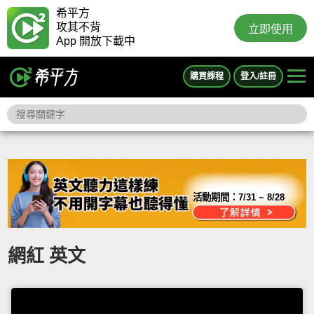
希平方
攻其不背
立即使用
App 開放下載中
購買課程
登入/註冊
活動期間：
7/31 ~ 8/28
網紅 英文