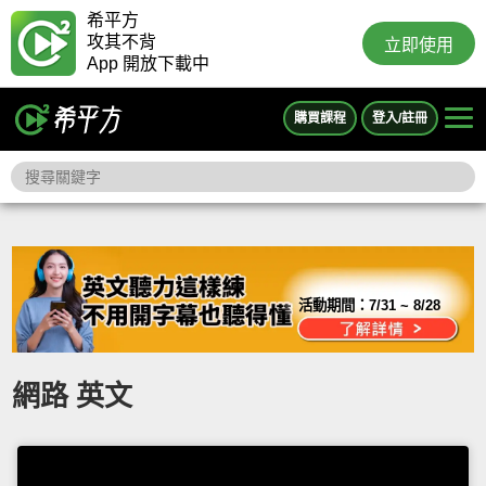
希平方
攻其不背
立即使用
App 開放下載中
購買課程
登入/註冊
活動期間：
7/31 ~ 8/28
網路 英文