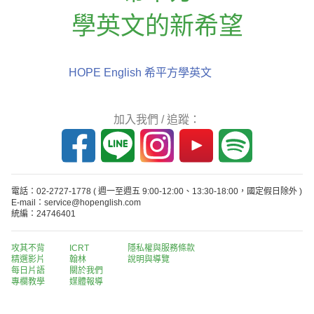
學英文的新希望
HOPE English 希平方學英文
加入我們 / 追蹤：
電話：02-2727-1778
( 週一至週五 9:00-12:00、13:30-18:00，國定假日除外 )
E-mail：service@hopenglish.com
統編：24746401
攻其不背
ICRT
隱私權與服務條款
精選影片
翰林
說明與導覽
每日片語
關於我們
專欄教學
媒體報導