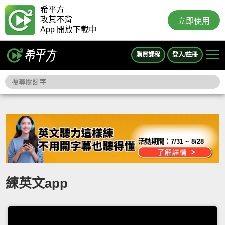
希平方
攻其不背
立即使用
App 開放下載中
購買課程
登入/註冊
活動期間：
7/31 ~ 8/28
練英文app