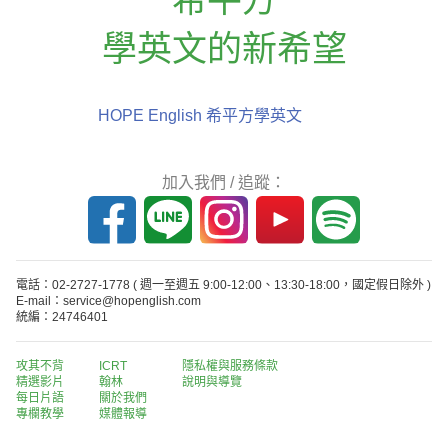
學英文的新希望
HOPE English 希平方學英文
加入我們 / 追蹤：
電話：02-2727-1778
( 週一至週五 9:00-12:00、13:30-18:00，國定假日除外 )
E-mail：service@hopenglish.com
統編：24746401
攻其不背
ICRT
隱私權與服務條款
精選影片
翰林
說明與導覽
每日片語
關於我們
專欄教學
媒體報導