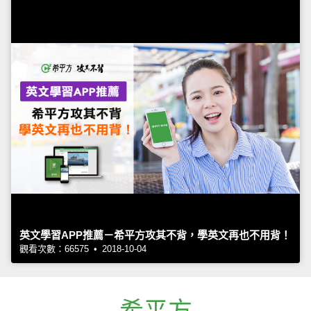
英文學習APP推薦－希平方攻其不背，學英文再也不用背！
觀看次數：66575 • 2018-10-04
希平方