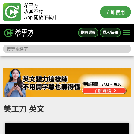
希平方
攻其不背
立即使用
App 開放下載中
購買課程
登入/註冊
活動期間：
7/31 ~ 8/28
美工刀 英文