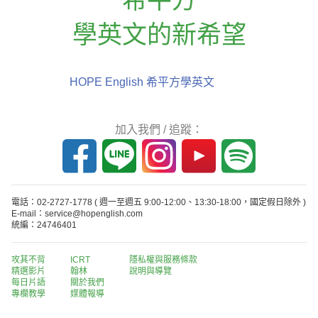
學英文的新希望
HOPE English 希平方學英文
加入我們 / 追蹤：
電話：02-2727-1778
( 週一至週五 9:00-12:00、13:30-18:00，國定假日除外 )
E-mail：service@hopenglish.com
統編：24746401
攻其不背
ICRT
隱私權與服務條款
精選影片
翰林
說明與導覽
每日片語
關於我們
專欄教學
媒體報導