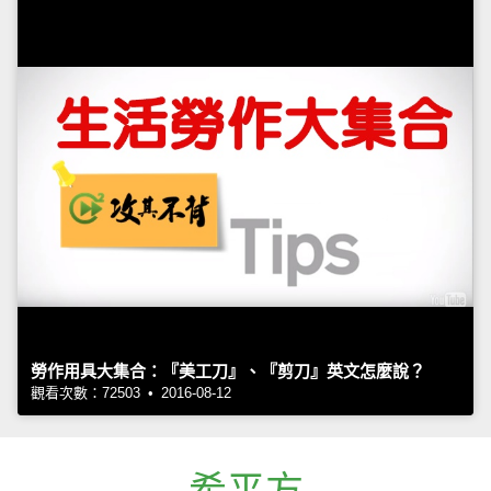
勞作用具大集合：『美工刀』、『剪刀』英文怎麼說？
觀看次數：72503 • 2016-08-12
希平方