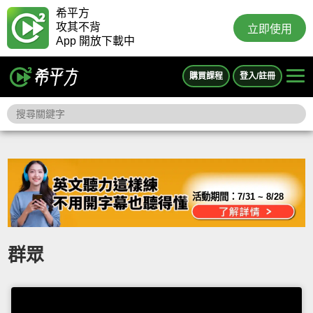
希平方
攻其不背
立即使用
App 開放下載中
購買課程
登入/註冊
活動期間：
7/31 ~ 8/28
群眾