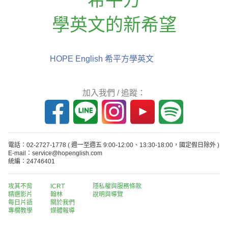
學英文的新希望
HOPE English 希平方學英文
加入我們 / 追蹤：
電話：02-2727-1778
( 週一至週五 9:00-12:00、13:30-18:00，國定假日除外 )
E-mail：service@hopenglish.com
統編：24746401
攻其不背
ICRT
隱私權與服務條款
精選影片
翰林
說明與導覽
每日片語
關於我們
專欄教學
媒體報導