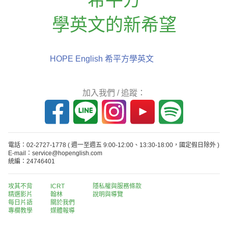
學英文的新希望
HOPE English 希平方學英文
加入我們 / 追蹤：
電話：02-2727-1778
( 週一至週五 9:00-12:00、13:30-18:00，國定假日除外 )
E-mail：service@hopenglish.com
統編：24746401
攻其不背
ICRT
隱私權與服務條款
精選影片
翰林
說明與導覽
每日片語
關於我們
專欄教學
媒體報導