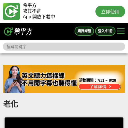
希平方
攻其不背
立即使用
App 開放下載中
購買課程
登入/註冊
活動期間：
7/31 ~ 8/28
老化