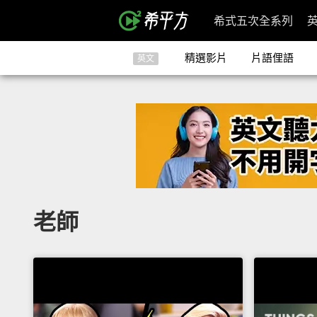
希式五次全系列
精選影片
片語俚語
英文
老師