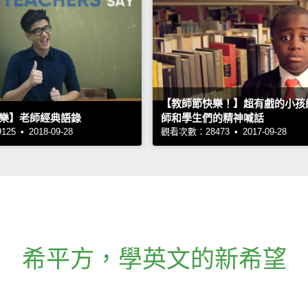
【教師節快樂！】超有戲的小孩
樂】老師經典語錄
師和學生們的精神喊話
5 • 2018-09-28
觀看次數：28473 • 2017-09-28
希平方
，
學英文的新希望