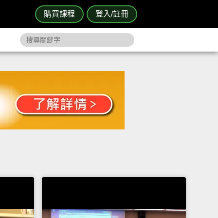
購買課程
登入/註冊