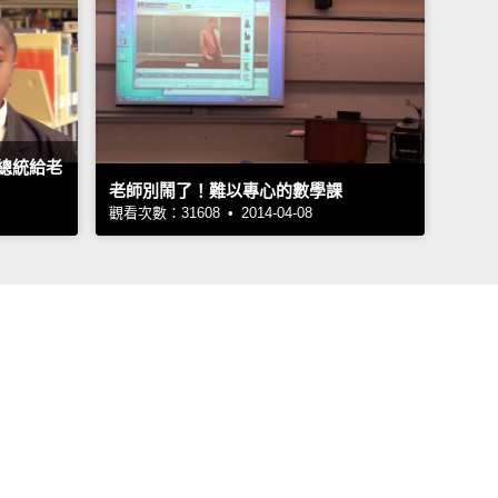
總統給老
老師別鬧了！難以專心的數學課
觀看次數：31608 • 2014-04-08