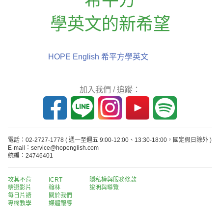
學英文的新希望
HOPE English 希平方學英文
加入我們 / 追蹤：
電話：02-2727-1778
( 週一至週五 9:00-12:00、13:30-18:00，國定假日除外 )
E-mail：service@hopenglish.com
統編：24746401
攻其不背
ICRT
隱私權與服務條款
精選影片
翰林
說明與導覽
每日片語
關於我們
專欄教學
媒體報導