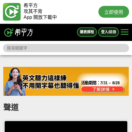
希平方
攻其不背
立即使用
App 開放下載中
購買課程
登入/註冊
活動期間：
7/31 ~ 8/28
聲道