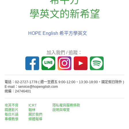
學英文的新希望
HOPE English 希平方學英文
加入我們 / 追蹤：
電話：02-2727-1778
( 週一至週五 9:00-12:00、13:30-18:00，國定假日除外 )
E-mail：service@hopenglish.com
統編：24746401
攻其不背
ICRT
隱私權與服務條款
精選影片
翰林
說明與導覽
每日片語
關於我們
專欄教學
媒體報導