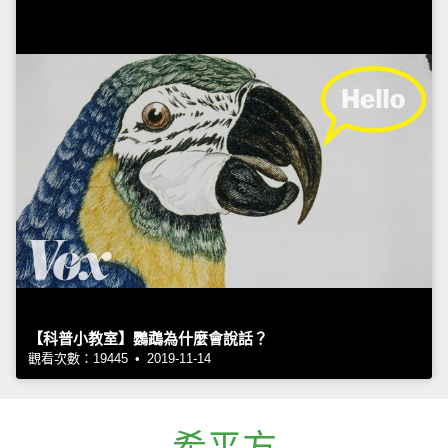
【科普小教室】鸚鵡為什麼會說話？
觀看次數：19445 • 2019-11-14
希平方