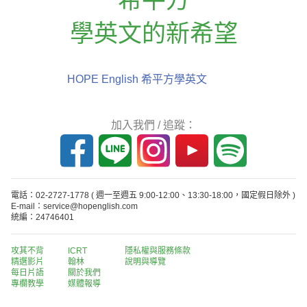
學英文的新希望
HOPE English 希平方學英文
加入我們 / 追蹤：
電話：02-2727-1778
( 週一至週五 9:00-12:00、13:30-18:00，國定假日除外 )
E-mail：service@hopenglish.com
統編：24746401
攻其不背
ICRT
隱私權與服務條款
精選影片
翰林
說明與導覽
每日片語
關於我們
專欄教學
媒體報導