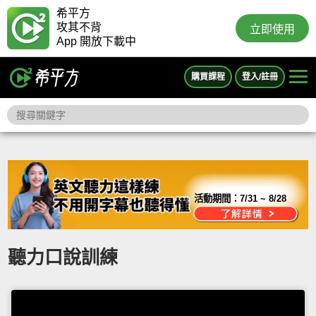
希平方
攻其不背
立即使用
App 開放下載中
購買課程
登入/註冊
活動期間：
7/31 ~ 8/28
聽力口說訓練