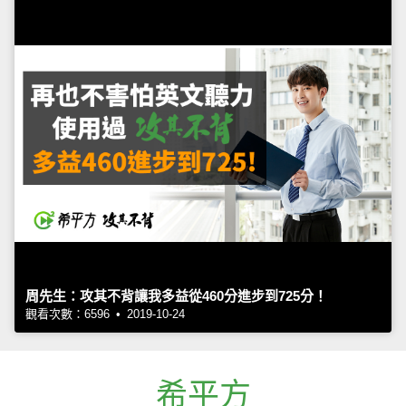
周先生：攻其不背讓我多益從460分進步到725分！
觀看次數：6596 • 2019-10-24
希平方