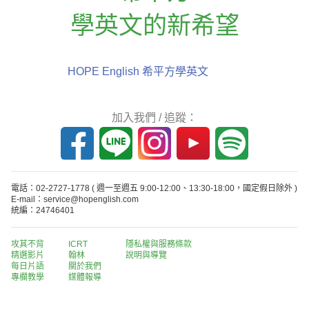
學英文的新希望
HOPE English 希平方學英文
加入我們 / 追蹤：
電話：02-2727-1778
( 週一至週五 9:00-12:00、13:30-18:00，國定假日除外 )
E-mail：service@hopenglish.com
統編：24746401
攻其不背
ICRT
隱私權與服務條款
精選影片
翰林
說明與導覽
每日片語
關於我們
專欄教學
媒體報導