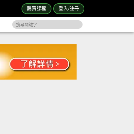
購買課程
登入/註冊