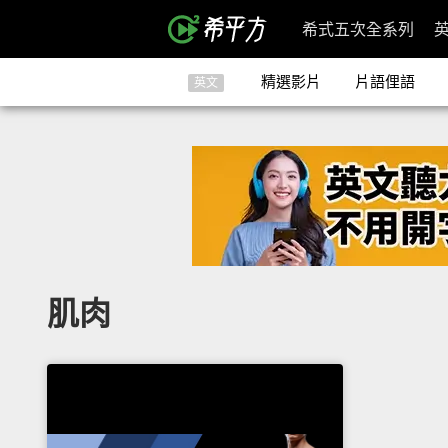
希式五次全系列
精選影片
片語俚語
英文
肌肉