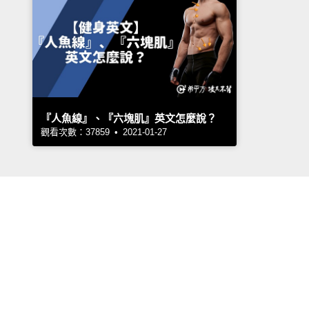
『人魚線』、『六塊肌』英文怎麼說？
觀看次數：37859 • 2021-01-27