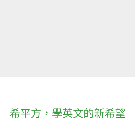
希平方
，
學英文的新希望