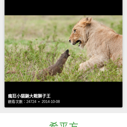
瘋狂小貓鼬大戰獅子王
觀看次數：24724 • 2014-10-08
希平方