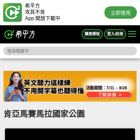
希平方
攻其不背
立即使用
App 開放下載中
購買課程
登入/註冊
活動期間：
7/31 ~ 8/28
肯亞馬賽馬拉國家公園