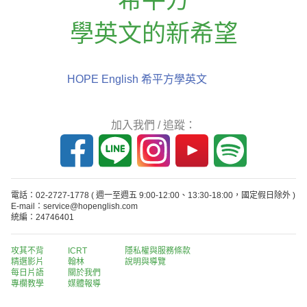
學英文的新希望
HOPE English 希平方學英文
加入我們 / 追蹤：
電話：02-2727-1778
( 週一至週五 9:00-12:00、13:30-18:00，國定假日除外 )
E-mail：service@hopenglish.com
統編：24746401
攻其不背
ICRT
隱私權與服務條款
精選影片
翰林
說明與導覽
每日片語
關於我們
專欄教學
媒體報導