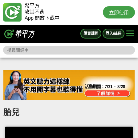
希平方
攻其不背
立即使用
App 開放下載中
購買課程
登入/註冊
活動期間：
7/31 ~ 8/28
胎兒