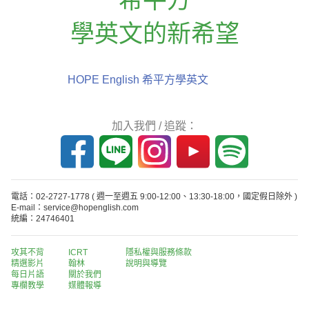
學英文的新希望
HOPE English 希平方學英文
加入我們 / 追蹤：
電話：02-2727-1778
( 週一至週五 9:00-12:00、13:30-18:00，國定假日除外 )
E-mail：service@hopenglish.com
統編：24746401
攻其不背
ICRT
隱私權與服務條款
精選影片
翰林
說明與導覽
每日片語
關於我們
專欄教學
媒體報導