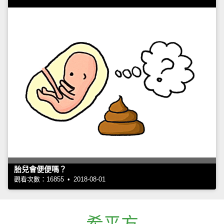
胎兒會便便嗎？
觀看次數：16855 • 2018-08-01
希平方