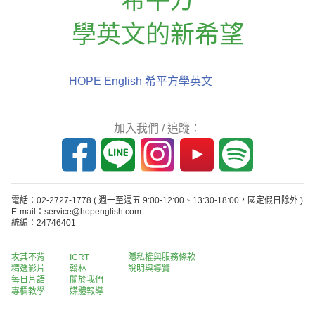
學英文的新希望
HOPE English 希平方學英文
加入我們 / 追蹤：
電話：02-2727-1778
( 週一至週五 9:00-12:00、13:30-18:00，國定假日除外 )
E-mail：service@hopenglish.com
統編：24746401
攻其不背
ICRT
隱私權與服務條款
精選影片
翰林
說明與導覽
每日片語
關於我們
專欄教學
媒體報導