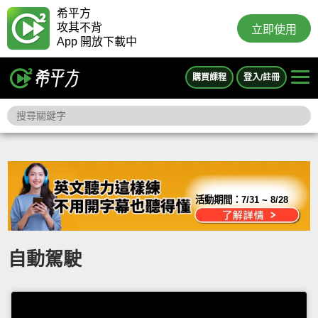
希平方
攻其不背
立即使用
App 開放下載中
購買課程
登入/註冊
活動期間：
7/31 ~ 8/28
自動駕駛