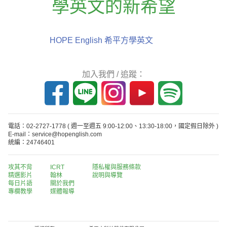
學英文的新希望
HOPE English 希平方學英文
加入我們 / 追蹤：
電話：02-2727-1778
( 週一至週五 9:00-12:00、13:30-18:00，國定假日除外 )
E-mail：service@hopenglish.com
統編：24746401
攻其不背
ICRT
隱私權與服務條款
精選影片
翰林
說明與導覽
每日片語
關於我們
專欄教學
媒體報導