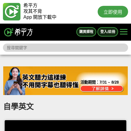
希平方
攻其不背
立即使用
App 開放下載中
購買課程
登入/註冊
活動期間：
7/31 ~ 8/28
自學英文