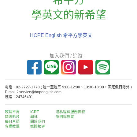
學英文的新希望
HOPE English 希平方學英文
加入我們 / 追蹤：
電話：02-2727-1778
( 週一至週五 9:00-12:00、13:30-18:00，國定假日除外 )
E-mail：service@hopenglish.com
統編：24746401
攻其不背
ICRT
隱私權與服務條款
精選影片
翰林
說明與導覽
每日片語
關於我們
專欄教學
媒體報導